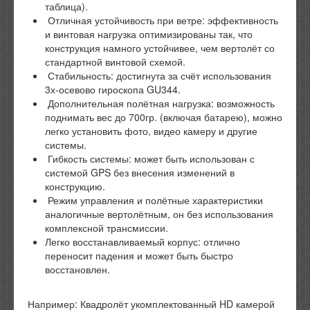
таблица).
Отличная устойчивость при ветре: эффективность
и винтовая нагрузка оптимизированы так, что
конструкция намного устойчивее, чем вертолёт со
стандартной винтовой схемой.
Стабильность: достигнута за счёт использования
3х-осевово гироскопа GU344.
Дополнительная полётная нагрузка: возможность
поднимать вес до 700гр. (включая батарею), можно
легко установить фото, видео камеру и другие
системы.
Гибкость системы: может быть использован с
системой GPS без внесения изменений в
конструкцию.
Режим управления и полётные характеристики
аналогичные вертолётным, он без использования
комплексной трансмиссии.
Легко восстанавливаемый корпус: отлично
переносит падения и может быть быстро
восстановлен.
Например: Квадролёт укомплектованный HD камерой