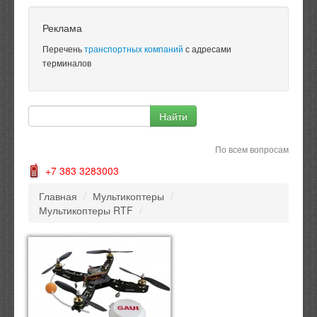
Реклама
Перечень
транспортных компаний
с адресами
терминалов
По всем вопросам
+7 383 3283003
Главная
/
Мультикоптеры
/
Мультикоптеры RTF
/