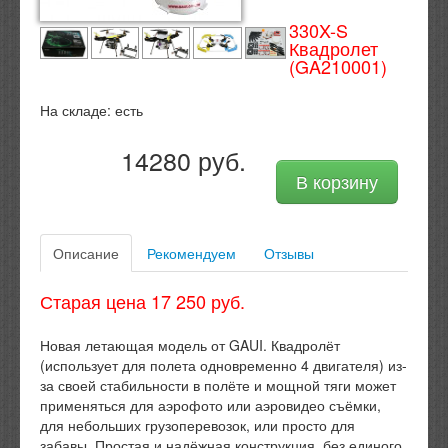
330X-S
Квадролет
(GA210001)
На складе:
есть
14280 руб.
В корзину
Описание
Рекомендуем
Отзывы
Старая цена 17 250 руб.
Новая летающая модель от GAUI. Квадролёт
(использует для полета одновременно 4 двигателя) из-
за своей стабильности в полёте и мощной тяги может
применяться для аэрофото или аэровидео съёмки,
для небольших грузоперевозок, или просто для
забавы. Простая и надёжная конструкция, без единого