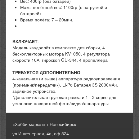
Вес: 400гр (без батареи)
Макс. полётный вес: 1100гр (с нагрузкой и
батареей)
Время полёта: 7 – 20мин.
ВКЛЮЧАЕТ
:
Модель квадролёт в комплекте для сборки, 4
бесколлекторных мотора KV1050, 4 регулятора
скорости 10А, гироскоп GU-344, 4 пропеллера
ТРЕБУЕТСЯ ДОПОЛНИТЕЛЬНО
:
4-канальная (и выше) аппаратура радиоуправления
(приёмник/передатчик), Li-Po Батарея 3S 2000мАч,
зарядное устройство.
*Дополнительная грузовая рамка и 1 - 3 серво для
установки поворотной фото/видео/аппаратуры
«Хобби маркет» г.Новосибирск
ул.Инженерная, 4а, оф.524