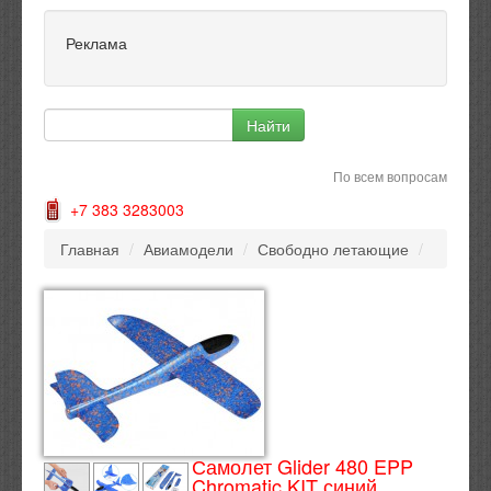
Реклама
По всем вопросам
+7 383 3283003
Главная
/
Авиамодели
/
Свободно летающие
/
Самолет Glider 480 EPP
Chromatic KIT синий