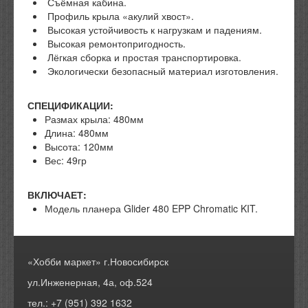
Съёмная кабина.
Профиль крыла «акулий хвост».
Высокая устойчивость к нагрузкам и падениям.
Высокая ремонтопригодность.
Лёгкая сборка и простая транспортировка.
Экологически безопасный материал изготовления.
СПЕЦИФИКАЦИИ:
Размах крыла: 480мм
Длина: 480мм
Высота: 120мм
Вес: 49гр
ВКЛЮЧАЕТ:
Модель планера Glider 480 EPP Chromatic KIT.
«Хобби маркет» г.Новосибирск
ул.Инженерная, 4а, оф.524
тел.: +7 (951) 392 1632