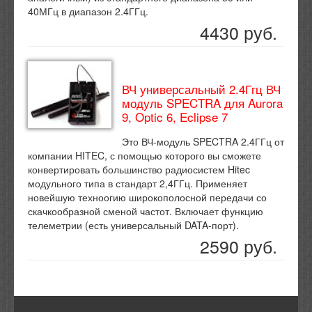
40МГц в диапазон 2.4ГГц.
4430 руб.
ВЧ универсальный 2.4Ггц ВЧ
модуль SPECTRA для Aurora
9, Optic 6, Eclipse 7
Это ВЧ-модуль SPECTRA 2.4ГГц от
компании HITEC, с помощью которого вы сможете
конвертировать большинство радиосистем Hitec
модульного типа в стандарт 2,4ГГц. Применяет
новейшую техноогию широкополосной передачи со
скачкообразной сменой частот. Включает функцию
телеметрии (есть универсальный DATA-порт).
2590 руб.