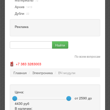
Материалы
72
Архив
1419
Дубли
22
Реклама
По всем вопросам
+7 383 3283003
Главная
/
Электроника
/
ВЧ модули
Цена:
от
2590
до
4430
руб
В наличии: