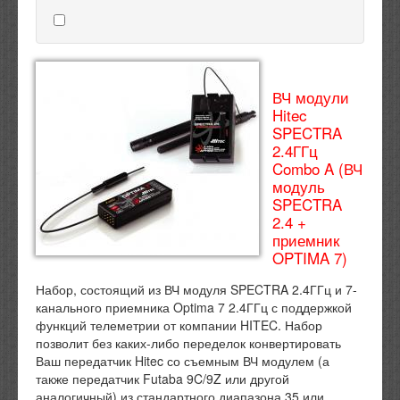
ВЧ модули
Hitec
SPECTRA
2.4ГГц
Combo A (ВЧ
модуль
SPECTRA
2.4 +
приемник
OPTIMA 7)
Набор, состоящий из ВЧ модуля SPECTRA 2.4ГГц и 7-
канального приемника Optima 7 2.4ГГц с поддержкой
функций телеметрии от компании HITEC. Набор
позволит без каких-либо переделок конвертировать
Ваш передатчик Hitec со съемным ВЧ модулем (а
также передатчик Futaba 9C/9Z или другой
аналогичный) из стандартного диапазона 35 или