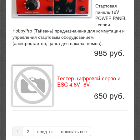
Стартовая
панель 12V
POWER PANEL
, серии
HobbyPro (Тайвань) предназначена для коммутации и
управления стартовым оборудованием
(электростартер, цанга для накала, помпа).
985 руб.
Тестер цифровой серво и
ESC 4.8V -6V
650 руб.
1
2
след >>
показать все