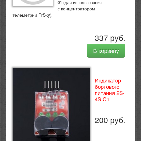
01
(для использования
концентратором
с
телеметрии FrSky
).
337 руб.
В корзину
Индикатор
бортового
питания 2S-
4S Ch
200 руб.