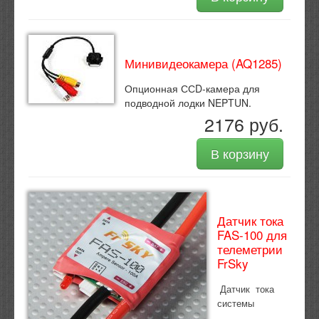
Минивидеокамера (AQ1285)
Опционная ССD-камера для
подводной лодки NEPTUN.
2176 руб.
В корзину
Датчик тока
FAS-100 для
телеметрии
FrSky
Датчик тока
системы