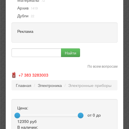
Материалы
72
Архив
1419
Дубли
22
Реклама
По всем вопросам
+7 383 3283003
Главная
/
Электроника
/
Электронные приборы
Цена:
от
0
до
12350
руб
В наличии: