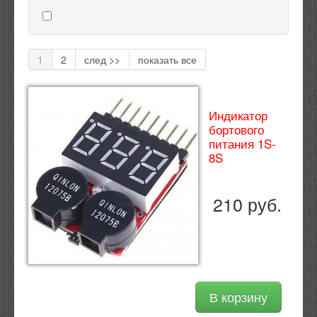
1
2
след >>
показать все
Индикатор
бортового
питания 1S-
8S
210 руб.
В корзину