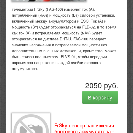
телеметрии
FrSky (FAS-100)
измеряет ток (A),
потребленный (мАч) и мощность (Вт) силовой установки,
включенный между аккумулятором и ESC.
Ток (A) и
мощность (Вт) будет отображаться на
FLD-02
, в то время
как ток (A) и потребляемая мощность (мАч) будет
отображаться на дисплее
DHT-U
.
FAS-100 передает
значения напряжения и потребляемой мощности без
дополнительных внешних датчиков и, кроме того, может
быть связан вольтметром
FLVS-01
,
чтобы передачи
параметров напряжения каждой ячейки силового
аккумулятора
.
2050 руб.
В корзину
FrSky сенсор напряжения
бортового аккумулятора -