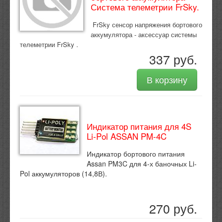
Система телеметрии FrSky.
FrSky сенсор напряжения бортового
аккумулятора - аксессуар системы
телеметрии FrSky .
337 руб.
В корзину
Индикатор питания для 4S
Li-Pol ASSAN PM-4C
Индикатор бортового питания
Assan PM3C для 4-х баночных Li-
Pol аккумуляторов (14,8В).
270 руб.