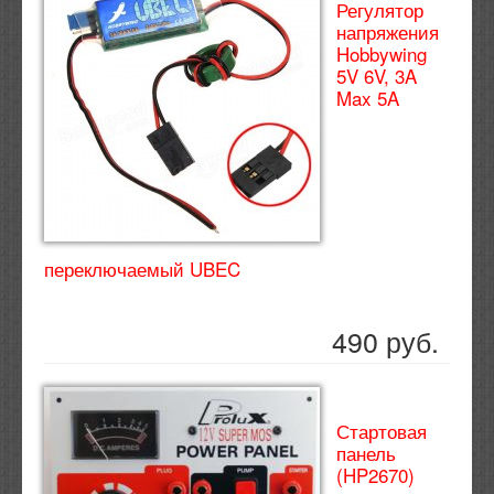
Регулятор
напряжения
Hobbywing
5V 6V, 3A
Max 5A
переключаемый UBEC
490 руб.
Стартовая
панель
(HP2670)