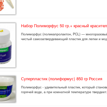
Набор Полиморфус 50 гр.+ красный краситель
Полиморфус (поликапролактон, PCL) — многоразовый
чистый самозатвердевающий пластик для лепки и мо
Суперпластик (полиформус) 850 гр Россия
Полиморфус - удивительный пластик, который станов
горячей воде, а при комнатной температуре твердеет