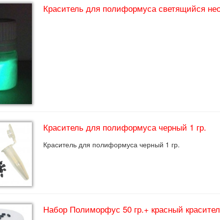
Краситель для полиформуса светящийся неон
Краситель для полиформуса черный 1 гр.
Краситель для полиформуса черный 1 гр.
Набор Полиморфус 50 гр.+ красный краситель