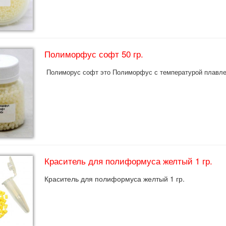
Полиморфус софт 50 гр.
Полиморус софт это Полиморфус с температурой плавлен
Краситель для полиформуса желтый 1 гр.
Краситель для полиформуса желтый 1 гр.