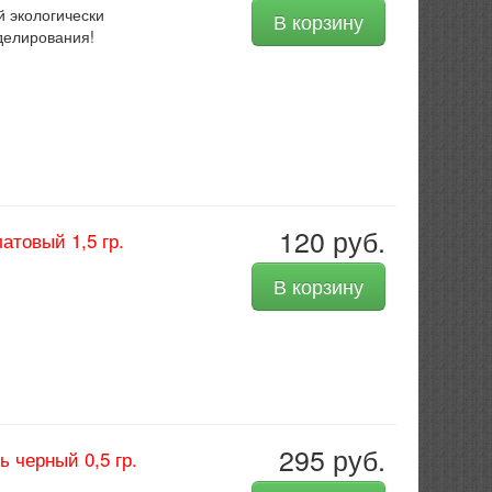
 экологически
В корзину
оделирования!
120 руб.
товый 1,5 гр.
В корзину
295 руб.
 черный 0,5 гр.