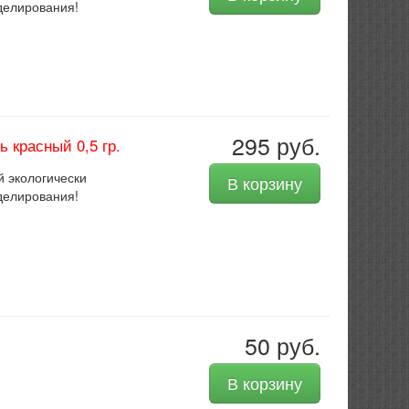
оделирования!
295 руб.
 красный 0,5 гр.
 экологически
В корзину
делирования!
50 руб.
В корзину