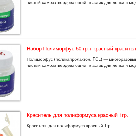
чистый самозатвердевающий пластик для лепки и м
Набор Полиморфус 50 гр.+ красный краситель
Полиморфус (поликапролактон, PCL) — многоразовый
чистый самозатвердевающий пластик для лепки и мо
Краситель для полиформуса красный 1гр.
Краситель для полиформуса красный 1гр.