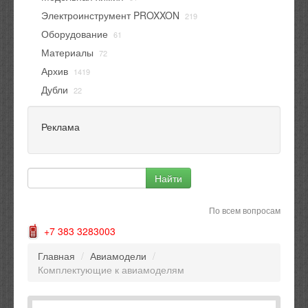
Электроинструмент PROXXON
219
Оборудование
61
Материалы
72
Архив
1419
Дубли
22
Реклама
По всем вопросам
+7 383 3283003
Главная
/
Авиамодели
/
Комплектующие к авиамоделям