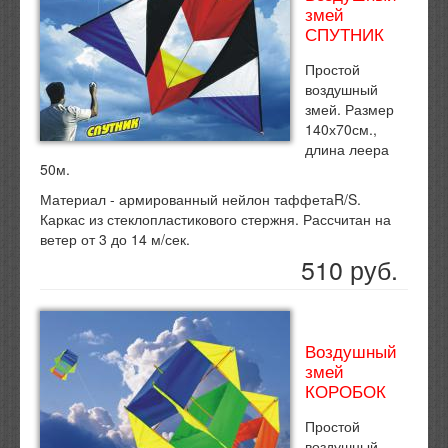
змей
СПУТНИК
Простой
воздушный
змей. Размер
140х70см.,
длина леера
50м.
Материал - армированный нейлон таффетаR/S.
Каркас из стеклопластикового стержня. Рассчитан на
ветер от 3 до 14 м/сек.
510 руб.
Воздушный
змей
КОРОБОК
Простой
воздушный