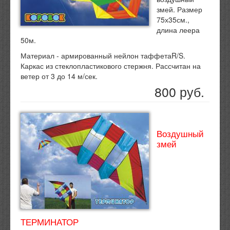
змей. Размер
75х35см.,
длина леера
50м.
Материал - армированный нейлон таффетаR/S.
Каркас из стеклопластикового стержня. Рассчитан на
ветер от 3 до 14 м/сек.
800 руб.
Воздушный
змей
ТЕРМИНАТОР