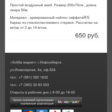
Простой воздушный змей. Размер 200х70см., длина
леера 50м.
Материал - армированный нейлон таффетаR/S.
Каркас из стеклопластикового стержня. Рассчитан на
ветер от 3 до 14 м/сек.
650 руб.
«Хобби маркет» г.Новосибирск
ул.Инженерная, 4а, оф.524
тел.: +7 (951) 392 1632
тел.: +7 (383) 32 83 003
Открыты в рабочие дни с 8-00 до 18-00