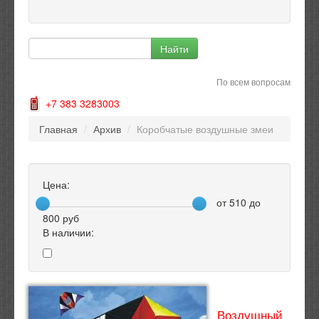
По всем вопросам
+7 383 3283003
Главная
/
Архив
/
Коробчатые воздушные змеи
Цена:
от
510
до
800
руб
В наличии:
Воздушный