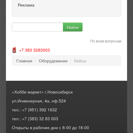
Реклама
По всем вопросам
+7 383 3283003
Главная
/
Оборудование
/
Кейсы
«Хобби маркет» г.Новосибирск
ул.Инженерная, 4а, оф.524
тел.: +7 (951) 392 1632
тел.: +7 (383) 32 83 003
Открыты в рабочие дни с 8-00 до 18-00