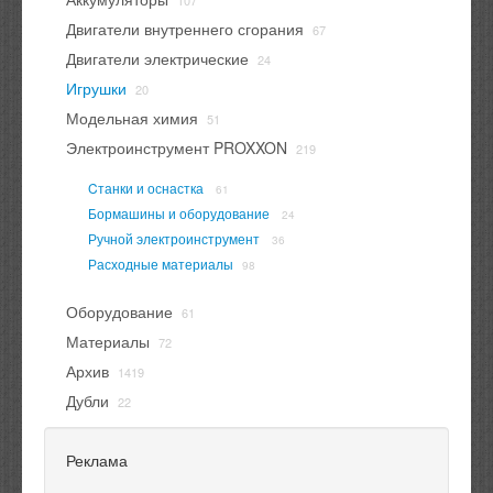
107
Двигатели внутреннего сгорания
67
Двигатели электрические
24
Игрушки
20
Модельная химия
51
Электроинструмент PROXXON
219
Cтанки и оснастка
61
Бормашины и оборудование
24
Ручной электроинструмент
36
Расходные материалы
98
Оборудование
61
Материалы
72
Архив
1419
Дубли
22
Реклама