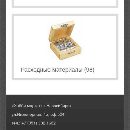
Расходные материалы (98)
«Хобби маркет» г.Новосибирск
ул.Инженерная, 4а, оф.524
тел.: +7 (951) 392 1632