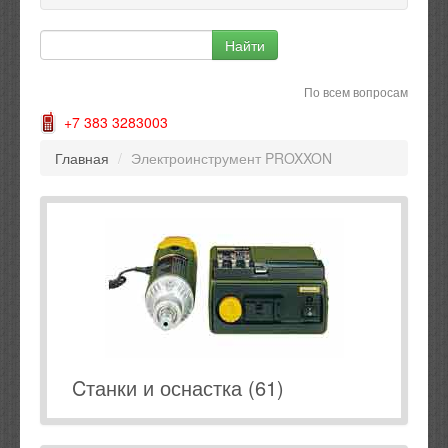
По всем вопросам
+7 383 3283003
Главная
/
Электроинструмент PROXXON
Cтанки и оснастка (61)