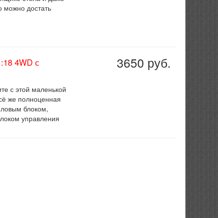
о можно достать
3650 руб.
:18 4WD с
ите с этой маленькой
всё же полноценная
иловым блоком,
блоком управления