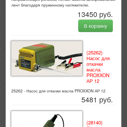
лент благодаря пружинному натяжителю.
13450 руб.
В корзину
(25262)
Насос для
откачки
масла
PROXXON
АР 12
25262 - Насос для откачки масла PROXXON АР 12
5481 руб.
(28140)