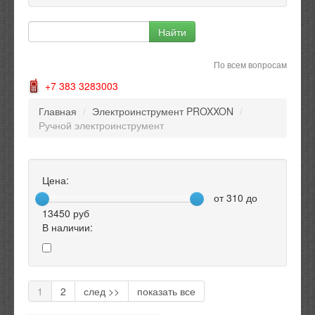
По всем вопросам
+7 383 3283003
Главная
/
Электроинструмент PROXXON
/
Ручной электроинструмент
Цена:
от
310
до
13450
руб
В наличии:
1
2
след >>
показать все