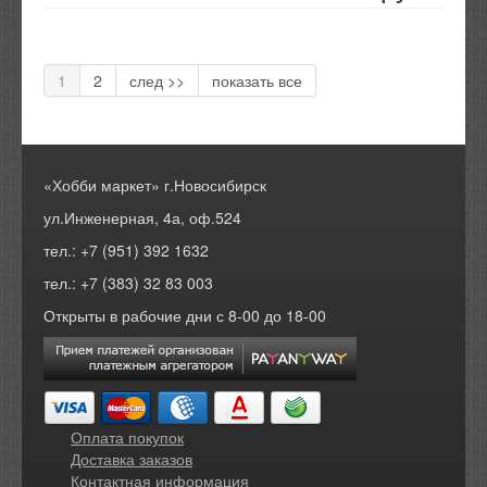
1
2
след >>
показать все
«Хобби маркет» г.Новосибирск
ул.Инженерная, 4а, оф.524
тел.: +7 (951) 392 1632
тел.: +7 (383) 32 83 003
Открыты в рабочие дни с 8-00 до 18-00
Оплата покупок
Доставка заказов
Контактная информация