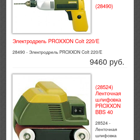
(28490)
Электродрель PROXXON Colt 220/E
28490 - Электродрель PROXXON Colt 220/E
9460 руб.
(28524)
Ленточная
шлифовка
PROXXON
BBS 40
28524 -
Ленточная
шлифовка