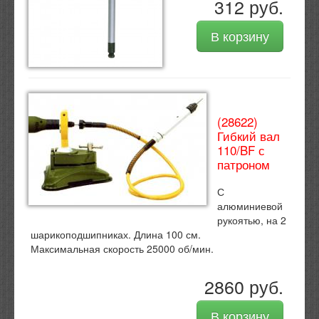
312 руб.
В корзину
(28622)
Гибкий вал
110/BF с
патроном
С
алюминиевой
рукоятью, на 2
шарикоподшипниках. Длина 100 см.
Максимальная скорость 25000 об/мин.
2860 руб.
В корзину