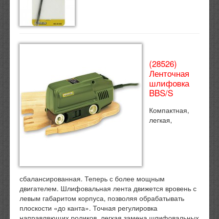
(28526)
Ленточная
шлифовка
BBS/S
Компактная,
легкая,
сбалансированная. Теперь с более мощным
двигателем. Шлифовальная лента движется вровень с
левым габаритом корпуса, позволяя обрабатывать
плоскости «до канта». Точная регулировка
направляющих роликов, легкая замена шлифовальных