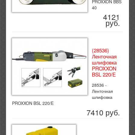
PROXXON BBS
40
4121
руб.
(28536)
Ленточная
шлифовка
PROXXON
BSL 220/E
28536 -
Ленточная
шлифовка
PROXXON BSL 220/E
7410 руб.