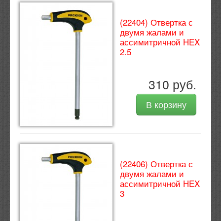
(22404) Отвертка с
двумя жалами и
ассимитричной HEX
2.5
310 руб.
В корзину
(22406) Отвертка с
двумя жалами и
ассимитричной HEX
3