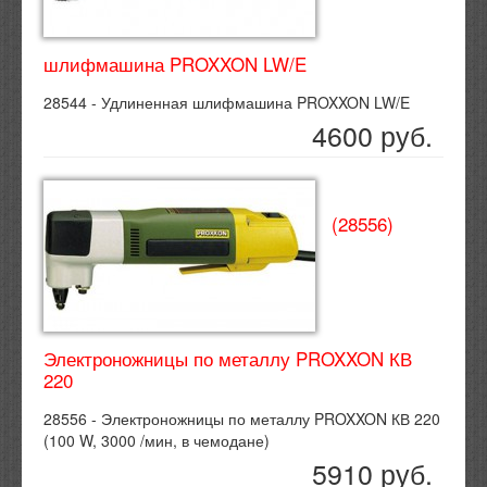
шлифмашина PROXXON LW/E
28544 - Удлиненная шлифмашина PROXXON LW/E
4600 руб.
(28556)
Электроножницы по металлу PROXXON КВ
220
28556 - Электроножницы по металлу PROXXON КВ 220
(100 W, 3000 /мин, в чемодане)
5910 руб.