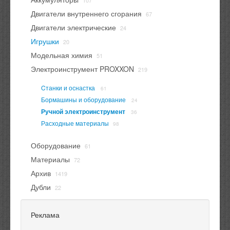
107
Двигатели внутреннего сгорания
67
Двигатели электрические
24
Игрушки
20
Модельная химия
51
Электроинструмент PROXXON
219
Cтанки и оснастка
61
Бормашины и оборудование
24
Ручной электроинструмент
36
Расходные материалы
98
Оборудование
61
Материалы
72
Архив
1419
Дубли
22
Реклама