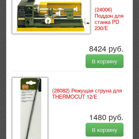
(24006)
Поддон для
станка PD
230/E
8424 руб.
В корзину
(28082) Режущая струна для
THERMOCUT 12/E
1480 руб.
В корзину