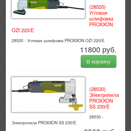
(28520)
Угловая
шлифовка
PROXXON
OZI 220/E
28520 - Угловая шлифовка PROXXON OZI 220/E
11800 руб.
В корзину
(28530)
Электропила
PROXXON
SS 230/E
28530 -
Электропила PROXXON SS 230/E